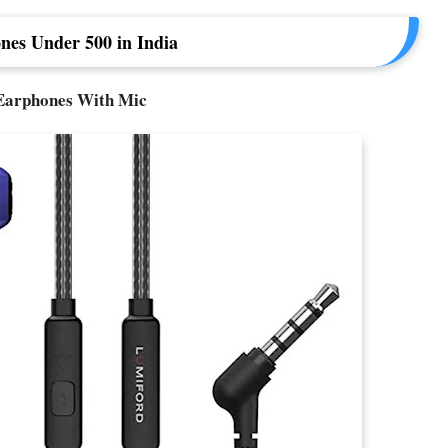
nes Under 500 in India
Earphones With Mic