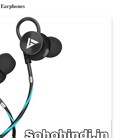
d Earphones