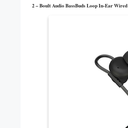
2 – Boult Audio BassBuds Loop In-Ear Wire