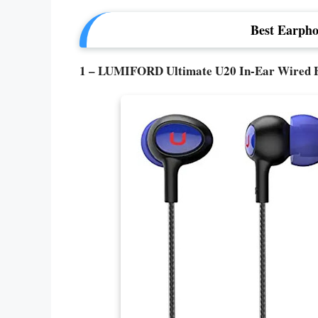
Best Earpho
1 – LUMIFORD Ultimate U20 In-Ear Wired 