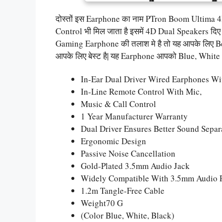
दोस्तों इस Earphone का नाम PTron Boom Ultima
Control भी मिल जाता है इसमें 4D Dual Speakers दिए
Gaming Earphone की तलाश मे है तो यह आपके लिए Best 
आपके लिए बेस्ट है| यह Earphone आपको Blue, White
In-Ear Dual Driver Wired Earphones Wi
In-Line Remote Control With Mic,
Music & Call Control
1 Year Manufacturer Warranty
Dual Driver Ensures Better Sound Separ
Ergonomic Design
Passive Noise Cancellation
Gold-Plated 3.5mm Audio Jack
Widely Compatible With 3.5mm Audio P
1.2m Tangle-Free Cable
Weight70 G
(Color Blue, White, Black)