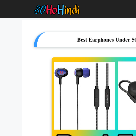
Skip
To
Content
Best Earphones Under 5