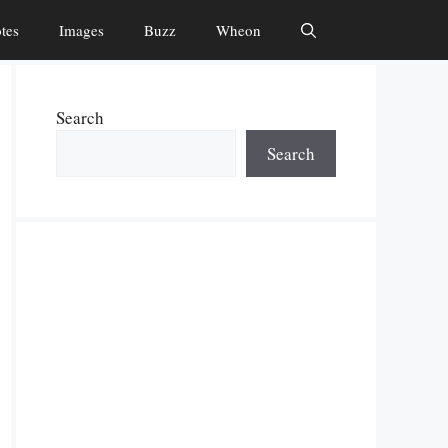
tes
Images
Buzz
Wheon
Search
Search