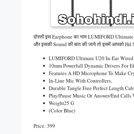
दोस्तों इस Earphone का नाम LUMIFORD Ultimate U
और इसकी Sound की बात की जाये तो इसमें आपको Hd So
LUMIFORD Ultimate U20 In-Ear Wired
10mm Powerfull Dynamic Drivers For Eff
Features A HD Microphone To Make Crys
In-Line Mic With Controllers,
Durable Tangle Free Perfect Length Cab
Play/pause Music Or Answer/end Calls 
Weight25 G
(Color Blue)
Price: 399