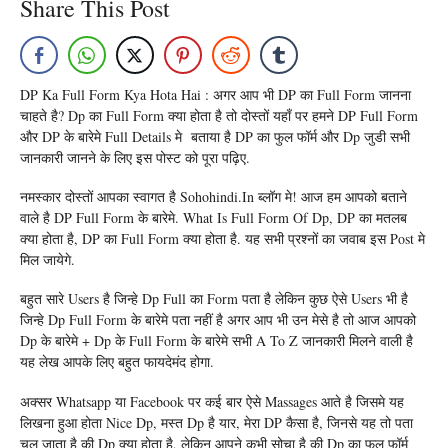
Share This Post
DP Ka Full Form Kya Hota Hai : अगर आप भी DP का Full Form जानना
चाहते है? Dp का Full Form क्या होता है तो दोस्तों यहाँ पर हमने DP Full Form
और DP के बारेमे Full Details मे बताया है DP का फुल फॉर्म और Dp जुडी सभी
जानकारी जानने के लिए इस पोस्ट को पूरा पढ़िए.
नमस्कार दोस्तों आपका स्वागत है Sohohindi.in ब्लॉग मे! आज हम आपको बताने
वाले है DP Full Form के बारेमे. What Is Full Form Of Dp, DP का मतलब
क्या होता है, DP का Full Form क्या होता है. यह सभी प्रश्नों का जवाब इस Post मे
मिल जायेगे.
बहुत सारे Users है जिन्हे Dp Full का Form पता है लेकिन कुछ ऐसे Users भी है
जिन्हे Dp Full Form के बारेमे पता नहीं है अगर आप भी उन मेसे है तो आज आपको
Dp के बारेमे + Dp के Full Form के बारेमे सभी A To Z जानकारी मिलने वाली है
यह लेख आपके लिए बहुत फायदेमंद होगा.
अक्सर Whatsapp या Facebook पर कई बार ऐसे Massages आते है जिसमे यह
लिखना हुआ होता Nice Dp, मस्त Dp है यार, मेरा DP कैसा है, जिनसे यह तो पता
चल जाता है की Dp क्या होता है, लेकिन आपने कभी सोचा है की Dp का फुल फॉर्म