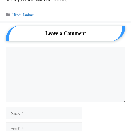
Categories
Hindi Jankari
Leave a Comment
Comment
Name
Email