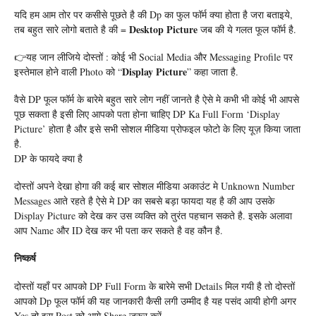
यदि हम आम तोर पर कसीसे पूछते है की Dp का फुल फॉर्म क्या होता है जरा बताइये,
Desktop Picture
तब बहुत सारे लोगो बताते है की =
जब की ये गलत फूल फॉर्म है.
👉यह जान लीजिये दोस्तों : कोई भी Social Media और Messaging Profile पर
Display Picture
इस्तेमाल होने वाली Photo को “
” कहा जाता है.
वैसे DP फूल फॉर्म के बारेमे बहुत सारे लोग नहीं जानते है ऐसे मे कभी भी कोई भी आपसे
पूछ सकता है इसी लिए आपको पता होना चाहिए DP Ka Full Form ‘Display
Picture’ होता है और इसे सभी सोशल मीडिया प्रोफइल फोटो के लिए यूज़ किया जाता
है.
DP के फायदे क्या है
दोस्तों अपने देखा होगा की कई बार सोशल मीडिया अकाउंट मे Unknown Number
Messages आते रहते है ऐसे मे DP का सबसे बड़ा फायदा यह है की आप उसके
Display Picture को देख कर उस व्यक्ति को तुरंत पहचान सकते है. इसके अलावा
आप Name और ID देख कर भी पता कर सकते है वह कौन है.
निष्कर्ष
दोस्तों यहाँ पर आपको DP Full Form के बारेमे सभी Details मिल गयी है तो दोस्तों
आपको Dp फूल फॉर्म की यह जानकारी कैसी लगी उम्मीद है यह पसंद आयी होगी अगर
Yes तो इस Post को आगे Share जरूर करें.