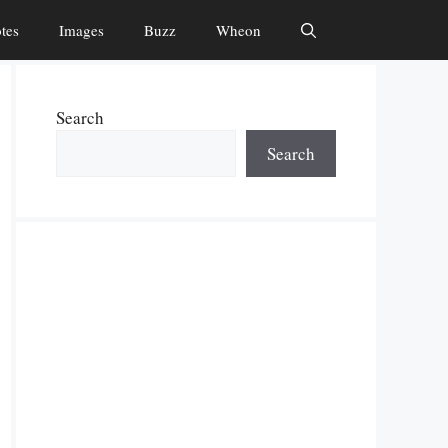
tes
Images
Buzz
Wheon
Search
Search