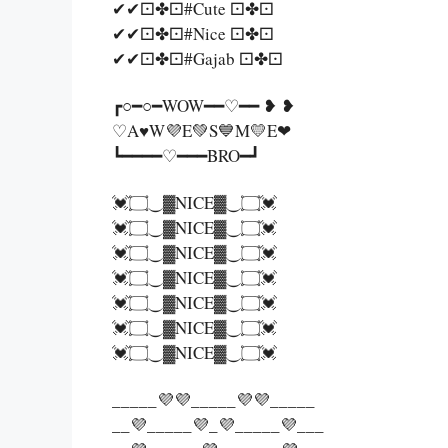
✔✔⚀✤⚀#Cute ⚀✤⚀
✔✔⚀✤⚀#Nice ⚀✤⚀
✔✔⚀✤⚀#Gajab ⚀✤⚀
┏○━○━WOW━━♡━━ ❥ ❥
♡A♥W💜E💚S💙M💛E❤
┗━━━━♡━━━BRO━┛
💓۝⏝▓​​​​⁨​​NICE▓⏝۝💓
💓۝⏝▓​​​​⁨​​NICE▓⏝۝💓
💓۝⏝▓​​​​⁨​​NICE▓⏝۝💓
💓۝⏝▓​​​​⁨​​NICE▓⏝۝💓
💓۝⏝▓​​​​⁨​​NICE▓⏝۝💓
💓۝⏝▓​​​​⁨​​NICE▓⏝۝💓
💓۝⏝▓​​​​⁨​​NICE▓⏝۝💓
_____💜💜_____💜💜_____
__💜_____💜_💜_____💜___