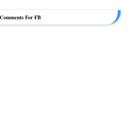
h Comments For FB