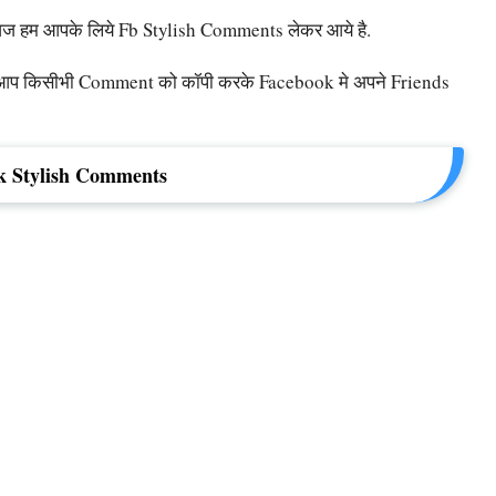
 आज हम आपके लिये Fb Stylish Comments लेकर आये है.
ँ से आप किसीभी Comment को कॉपी करके Facebook मे अपने Friends
k Stylish Comments