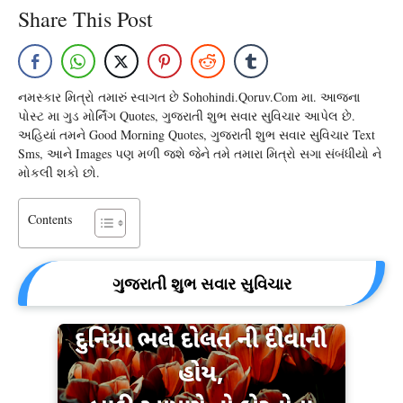
Share This Post
નમસ્કાર મિત્રો તમારું સ્વાગત છે Sohohindi.qoruv.com મા. આજના
પોસ્ટ મા ગુડ મોર્નિંગ Quotes, ગુજરાતી શુભ સવાર સુવિચાર આપેલ છે.
અહિયાં તમને Good Morning Quotes, ગુજરાતી શુભ સવાર સુવિચાર Text
Sms, આને Images પણ મળી જશે જેને તમે તમારા મિત્રો સગા સંબંધીયો ને
મોકલી શકો છો.
Contents
ગુજરાતી શુભ સવાર સુવિચાર