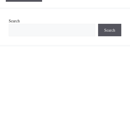
Search
Search