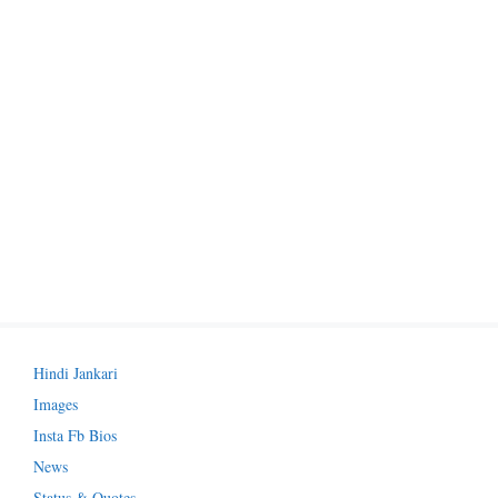
Hindi Jankari
Images
Insta Fb Bios
News
Status & Quotes