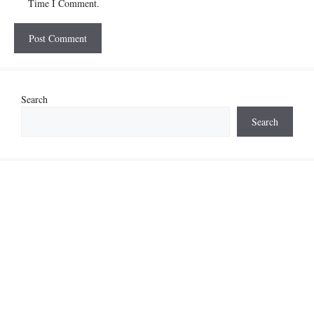
Time I Comment.
Search
Search