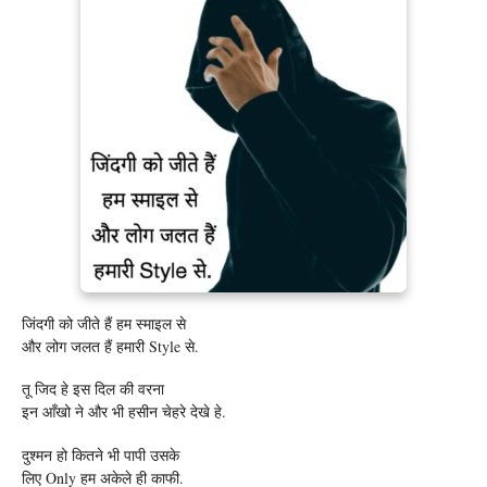
जिंदगी को जीते हैं हम स्माइल से
और लोग जलत हैं हमारी Style से.
तू जिद हे इस दिल की वरना
इन आँखो ने और भी हसीन चेहरे देखे हे.
दुश्मन हो कितने भी ‎पापी‬ उसके
लिए Only हम ‪अकेले‬ ही ‪काफी‬.