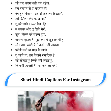
जो याद करेगा वही याद रहेगा.
हम बचपन से ही बदमाश है!
रंग तूने दिखाया अब औकात हम दिखाएंगे.
हमें रिलेशनशिप पसंद नहीं.
तू की जाने Love मेरा. 🥰
मे सबका और तू सिर्फ मेरी.
सुन, मिलने को तरसा दूंगा.
जमाना ख़राब है, मुझे क्या मे खुद हरामी हु.
लोग क्या कहेगे ये मे कभी नहीं सोचता.
फ़ॉलो करो या भाड़ मे जाओ.
तू जाने ना, हम कितने रोमांटिक है.
जो सोचता हु सिर्फ वही करता हु.
जिन्दगी रुलाती हैं मगर रोने का नहीं.
Short Hindi Captions For Instagram