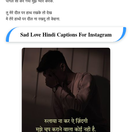
पागल सा कर गयी मुझे प्यार करके.
तु मेरे दील पर हाथ रखके तो देख
मे तेरे हाथो पर दील ना रखदु तो केहना.
Sad Love Hindi Captions For Instagram