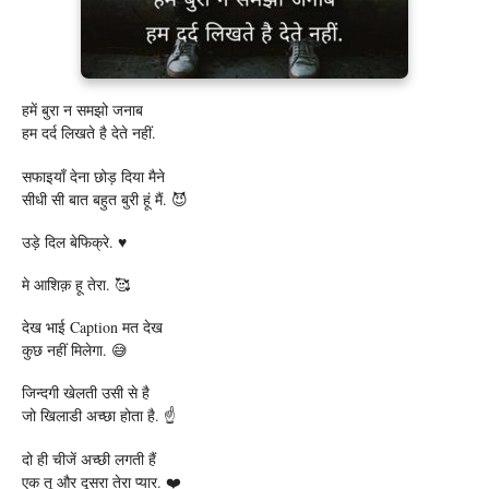
हमें बुरा न समझो जनाब
हम दर्द लिखते है देते नहीं.
सफाइयाँ देना छोड़ दिया मैने
सीधी सी बात बहुत बुरी हूं मैं. 😈
उड़े दिल बेफिक्रे. ♥️
मे आशिक़ हू तेरा. 🥰
देख भाई Caption मत देख
कुछ नहीं मिलेगा. 😅
जिन्दगी खेलती उसी से है
जो खिलाडी अच्छा होता है. ☝️
दो ही चीजें अच्छी लगती हैं
एक तू और दूसरा तेरा प्यार. ❤️