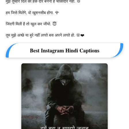
मुझे तुम्हारे दिल का हक दार बनना है चौकीदार नहीं. 💢
हम जिसे मिलेंगे, वो खुशनसीब होगा. 🌹
जिंदगी मिली है तो खुल कर जीयो. 😇
तुम मुझे अच्छे या बुरे नहीं लगते बस अपने लगते हो. 🌸❤️
Best Instagram Hindi Captions