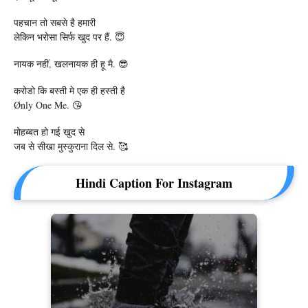
पहचान तो सबसे है हमारी
लेकिन भरोसा सिर्फ खुद पर हैं. 😇
नायक नहीं, खलनायक ही हू मै. 😎
करोडो कि बस्ती मे एक ही हस्ती है
Ønly One Me. 😘
मोहब्बत हो गई खुद से
जब से सीखा मुस्कुराना दिल से. 🥰
Hindi Caption For Instagram