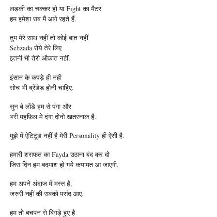
लड़की का चक्कर हो या Fight का मैटर
हम हमेशा सब मैं आगे रहते हैं.
तुम मेरे साथ नहीं तो कोई बात नहीं
Sehzada रोये तेरे लिए
इतनी भी तेरी औकात नहीं.
इंसान के कपड़े ही नही
सोच भी ब्रेंडेड होनी चाहिए.
सुन‬ बे लोंडे हम से ‪‎पंगा और
भरी महफ़िल मे दंगा दोनो ‪खतरनाक‬ है.
मुझे में ऐटिटूड नहीं है मेरी Personality ही ऐसी है.
हमारी शराफत का Fayda उठाना बंद कर दो
जिस दिन हम बदमाश हो गये कयामत आ जाएगी.
हम अपने अंदाज में मस्त हैं,
जरुरी नहीं की सबको पसंद आए.
हम तो बचपन से बिगड़े हुए है