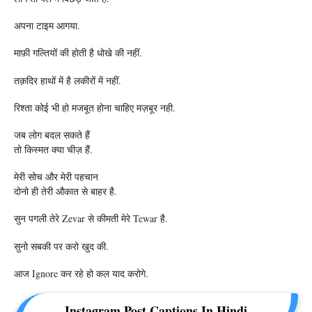
अपना टाइम आगया.
माफ़ी गल्तियों की होती है धोखे की नहीं.
तक़दिर हाथों में है लकीरों में नहीं.
रिश्ता कोई भी हो मजबूत होना चाहिए मज़बूर नही.
जब लोग बदल सकते हैं
तो किस्मत क्या चीज़ हैं.
मेरी सोच और मेरी पहचान
दोनो ही तेरी औकात से बाहर है.
सुन पगली तेरे Zevar से कीमती मेरे Tewar है.
सुनो सबकी पर करो खुद की.
आज Ignore कर रहे हो कल याद करोगे.
Instagram Post Captions In Hindi