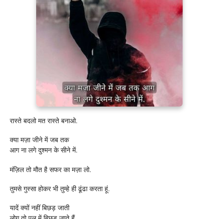
रास्ते बदलो मत रास्ते बनाओ.
क्या मज़ा जीने में जब तक
आग ना लगे दुश्मन के सीने में.
मंज़िल तो मौत है सफर का मज़ा लो.
तुमसे गुस्सा होकर भी तुम्हे ही ढूंढा करता हूं.
यादें क्यों नहीं बिछड़ जाती
लोग तो पल में बिछड़ जाते हैं.