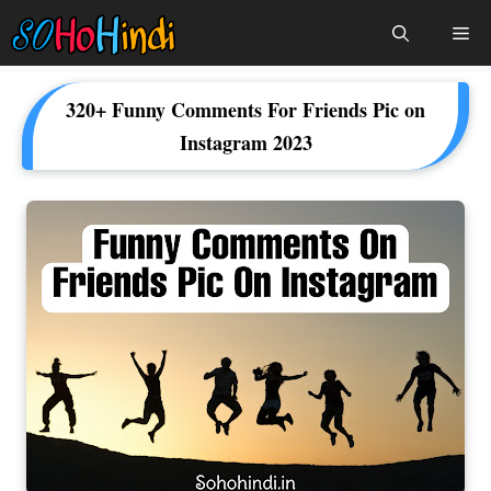
Skip
Me
To
Content
320+ Funny Comments For Friends Pic on
Instagram 2023