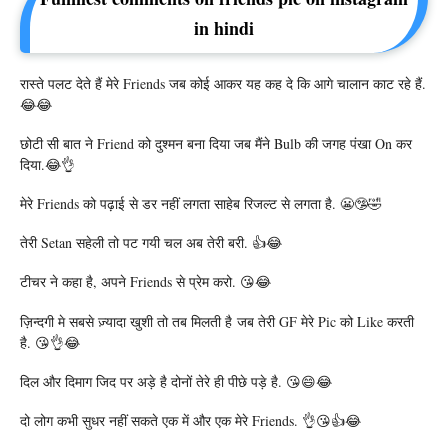
in hindi
रास्ते पलट देते हैं मेरे Friends जब कोई आकर यह कह दे कि आगे चालान काट रहे हैं.
😂😂
छोटी सी बात ने Friend को दुश्मन बना दिया जब मैंने Bulb की जगह पंखा On कर
दिया.😂👌
मेरे Friends को पढ़ाई से डर नहीं लगता साहेब रिजल्ट से लगता है. 😬🤥🤣
तेरी Setan सहेली तो पट गयी चल अब तेरी बरी. 👍😂
टीचर ने कहा है, अपने Friends से प्रेम करो. 😘😂
ज़िन्दगी मे सबसे ज़्यादा खुशी तो तब मिलती है जब तेरी GF मेरे Pic को Like करती
है. 😘👌😂
दिल और दिमाग जिद पर अड़े है दोनों तेरे ही पीछे पड़े है. 😘😄😂
दो लोग कभी सुधर नहीं सकते एक में और एक मेरे Friends. 👌😘👍😂