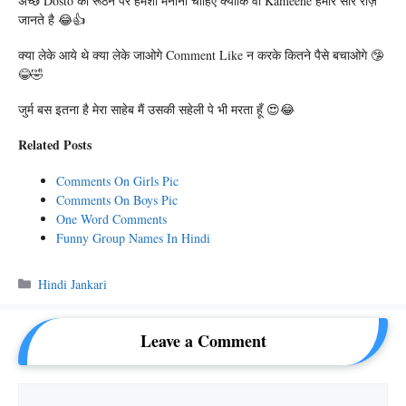
अच्छे Dosto को रूठने पर हमेशा मनाना चाहिए क्योंकि वो Kameene हमारे सारे राज़
जानते है 😂👍
क्या लेके आये थे क्या लेके जाओगे Comment Like न करके कितने पैसे बचाओगे 🤥
😂🤣
जुर्म बस इतना है मेरा साहेब मैं उसकी सहेली पे भी मरता हूँ 😍😂
Related Posts
Comments On Girls Pic
Comments On Boys Pic
One Word Comments
Funny Group Names In Hindi
Categories
Hindi Jankari
Leave a Comment
Comment