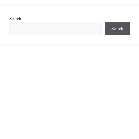
Search
Search