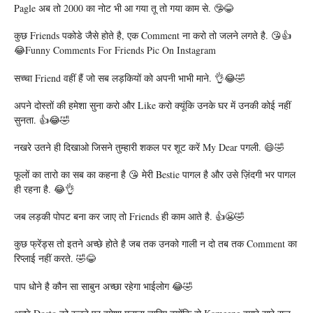
Pagle अब तो 2000 का नोट भी आ गया तू तो गया काम से. 🤥😂
कुछ Friends पकोडे जैसे होते है, एक Comment ना करो तो जलने लगते है. 😘👍
😂Funny Comments For Friends Pic On Instagram
सच्चा Friend वहीं हैं जो सब लड़कियों को अपनी भाभी माने. 👌😂🤣
अपने दोस्तों की हमेशा सुना करो और Like करो क्यूंकि उनके घर में उनकी कोई नहीं
सुनता. 👍😂🤣
नखरे उतने ही दिखाओ जिसने तुम्हारी शकल पर शूट करें My Dear पगली. 😄🤣
फूलों का तारो का सब का कहना है 😘 मेरी Bestie पागल है और उसे ज़िंदगी भर पागल
ही रहना है. 😂👌
जब लड़की पोपट बना कर जाए तो Friends ही काम आते है. 👍😬🤣
कुछ फ्रेंड्स तो इतने अच्छे होते है जब तक उनको गाली न दो तब तक Comment का
रिप्लाई नहीं करते. 🤣😂
पाप धोने है कौन सा साबुन अच्छा रहेगा भाईलोग 😂🤣