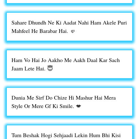
Sahare Dhundh Ne Ki Aadat Nahi Ham Akele Puri
Mahfeel He Barabar Hai. 🤛
Ham Vo Hai Jo Aakho Me Aakh Daal Kar Sach
Jaam Lete Hai. 😇
Dunia Me Sirf Do Chize Hi Mashur Hai Mera
Style Or Mere Gf Ki Smile. 💋
Tum Beshak Hogi Sehjaadi Lekin Hum Bhi Kisi