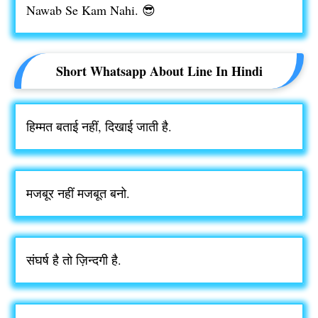
Nawab Se Kam Nahi. 😎
Short Whatsapp About Line In Hindi
हिम्मत बताई नहीं, दिखाई जाती है.
मजबूर नहीं मजबूत बनो.
संघर्ष है तो ज़िन्दगी है.