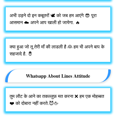
अभी उड़ने दो इन कबूतरों 🕊️ को जब हम आएंगे 😎 पूरा
आसमान ☁️ अपने आप खाली हो जायेगा. 🔥
क्या हुआ जो तू तेरी माँ की लाडली है 👰 हम भी अपने बाप के
सहजादे है. 🤴
Whatsapp About Lines Attitude
तुम लौट के आने का तकल्लुफ़ मत करना ❌ हम एक मोहब्बत
❤️ को दोबारा नहीं करते.😈🖕