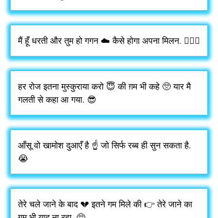
मैं हूँ धरती और तुम हो गगन ☁️ कैसे होगा अपना मिलन. 👩‍❤️‍👨
हर रोज इतना मुस्कुराया करो 😇 की ग़म भी कहे 🥺 यार मै
गलती से कहा आ गया. 😎
आँसू वो खामोश दुआएँ है ☝️ जो सिर्फ रब्ब ही सुन सकता है.
😭
तेरे चले जाने के बाद 💔 इतने गम मिले की 👉 तेरे जाने का
गम भी याद ना रहा. 🥺