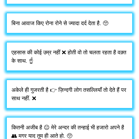
बिना आवाज किए रोना रोने से ज्यादा दर्द देता है. 🥺
एहसास की कोई उम्र नहीं ❌ होती वो तो चलता रहता है वक़्त
के साथ. ☝️
अकेले ही गुजरती है 👉 ज़िन्दगी लोग तसल्लियाँ तो देते हैं पर
साथ नहीं. ❌
कितनी अजीब है 😐 मेरे अन्दर की तन्हाई भी हजारो अपने है
👥 मगर याद तुम ही आते हो. 🥺