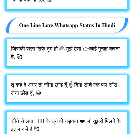
One Line Love Whatsapp Status In Hindi
जिसकी सज़ा सिर्फ तुम हो 👰 मुझे ऐसा 👉कोई गुनाह करना
है. 🥰
तू कह दे अगर तो जीना छोड़ दूँ ☝️ बिना सोचे एक पल साँस
लेना छोड़ दूँ. 😜
सीने से लगा 👩‍❤️‍👨 के सुन वो धड़कन ❤️ जो तुझसे मिलने के
इंतजार में है.🥰