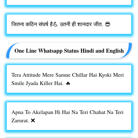
जितना कठिन संघर्ष है💪 उतनी ही शानदार जीत. 😎
One Line Whatsapp Status Hindi and English
Tera Attitude Mere Samne Chillar Hai Kyoki Meri
Smile Jyada Killer Hai. 🔥
Apna To Akelapan Hi Hai Na Teri Chahat Na Teri
Zarurat. ❌