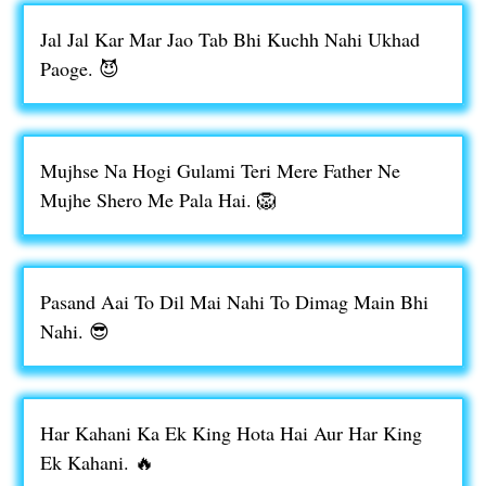
Jal Jal Kar Mar Jao Tab Bhi Kuchh Nahi Ukhad
Paoge. 😈
Mujhse Na Hogi Gulami Teri Mere Father Ne
Mujhe Shero Me Pala Hai. 🦁
Pasand Aai To Dil Mai Nahi To Dimag Main Bhi
Nahi. 😎
Har Kahani Ka Ek King Hota Hai Aur Har King
Ek Kahani. 🔥