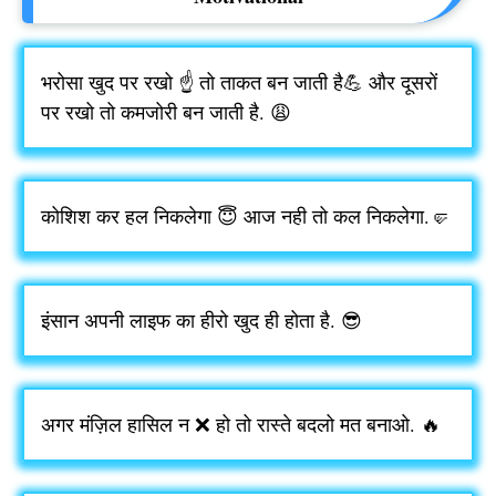
भरोसा खुद पर रखो ☝️ तो ताकत बन जाती है💪 और दूसरों
पर रखो तो कमजोरी बन जाती है. 😩
कोशिश कर हल निकलेगा 😇 आज नही तो कल निकलेगा.🤛
इंसान अपनी लाइफ का हीरो खुद ही होता है. 😎
अगर मंज़िल हासिल न ❌ हो तो रास्ते बदलो मत बनाओ. 🔥