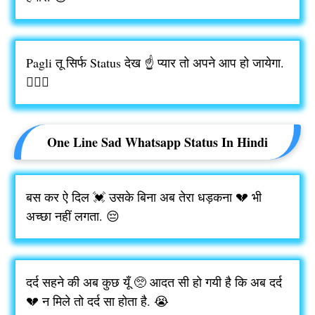
‪‎Pagli तू सिर्फ Status देख ☝️ प्यार तो अपने आप हो जायेगा.
👩‍❤️‍👨
One Line Sad Whatsapp Status In Hindi
बस कर ऐ दिल 💓 उसके बिना अब तेरा धड़कना 💔 भी
अच्छा नहीं लगता. 😔
दर्द सहने की अब कुछ यूँ 🥺 आदत सी हो गयी है कि अब दर्द
💔 न मिले तो दर्द सा होता है. 😭