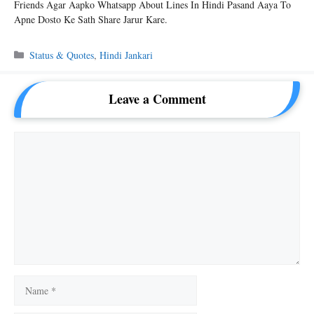
Friends Agar Aapko Whatsapp About Lines In Hindi Pasand Aaya To
Apne Dosto Ke Sath Share Jarur Kare.
Categories
Status & Quotes
,
Hindi Jankari
Leave a Comment
Comment
Name