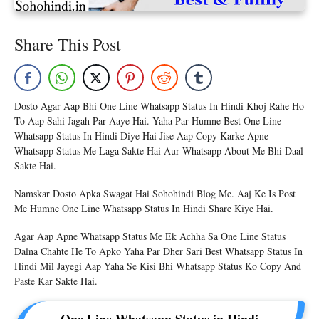
Share This Post
Dosto Agar Aap Bhi One Line Whatsapp Status In Hindi Khoj Rahe Ho
To Aap Sahi Jagah Par Aaye Hai. Yaha Par Humne Best One Line
Whatsapp Status In Hindi Diye Hai Jise Aap Copy Karke Apne
Whatsapp Status Me Laga Sakte Hai Aur Whatsapp About Me Bhi Daal
Sakte Hai.
Namskar Dosto Apka Swagat Hai Sohohindi Blog Me. Aaj Ke Is Post
Me Humne One Line Whatsapp Status In Hindi Share Kiye Hai.
Agar Aap Apne Whatsapp Status Me Ek Achha Sa One Line Status
Dalna Chahte He To Apko Yaha Par Dher Sari Best Whatsapp Status In
Hindi Mil Jayegi Aap Yaha Se Kisi Bhi Whatsapp Status Ko Copy And
Paste Kar Sakte Hai.