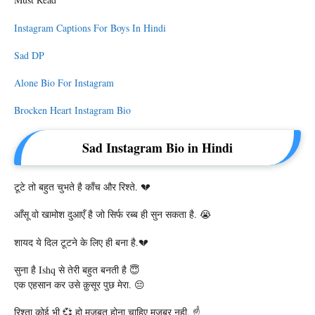
Instagram Captions For Boys In Hindi
Sad DP
Alone Bio For Instagram
Brocken Heart Instagram Bio
Sad Instagram Bio in Hindi
टूटे तो बहुत चुभते है काँच और रिश्ते. 💔
आँसू वो खामोश दुआएँ है जो सिर्फ रब्ब ही सुन सकता है. 😭
शायद ये दिल टूटने के लिए ही बना है.💔
सुना है Ishq से तेरी बहुत बनती है 😇
एक एहसान कर उसे क़ुसूर पुछ मेरा. 😔
रिश्ता कोई भी 💞 हो मजबूत होना चाहिए मज़बूर नही. ☝️