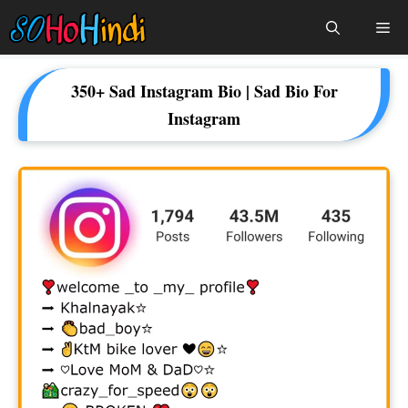
Skip
Me
To
Content
350+ Sad Instagram Bio | Sad Bio For
Instagram