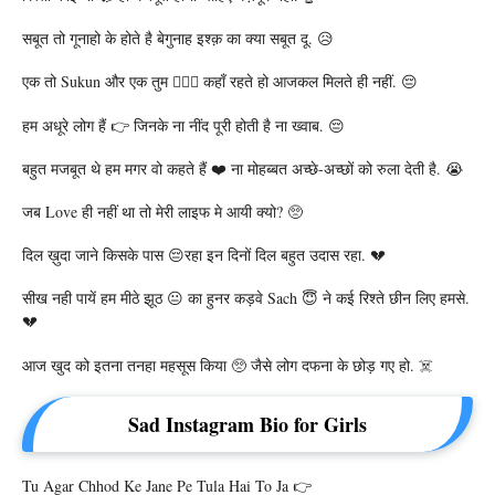
सबूत तो गूनाहो के होते है बेगुनाह इश्क़ का क्या सबूत दू. 😥
एक तो Sukun और एक तुम 👩‍❤️‍👨 कहाँ रहते हो आजकल मिलते ही नहीं. 😔
हम अधूरे लोग हैं 👉 जिनके ना नींद पूरी होती है ना ख्वाब. 😔
बहुत मजबूत थे हम मगर वो कहते हैं ❤️ ना मोहब्बत अच्छे-अच्छों को रुला देती है. 😭
जब Love ही नहीं था तो मेरी लाइफ मे आयी क्यो? 🥺
दिल ख़ुदा जाने किसके पास 😔रहा इन दिनों दिल बहुत उदास रहा. 💔
सीख नही पायें हम मीठे झूठ 😐 का हुनर कड़वे Sach 😇 ने कई रिश्ते छीन लिए हमसे.
💔
आज खुद को इतना तनहा महसूस किया 🥺 जैसे लोग दफना के छोड़ गए हो. ☠️
Sad Instagram Bio for Girls
Tu Agar Chhod Ke Jane Pe Tula Hai To Ja 👉