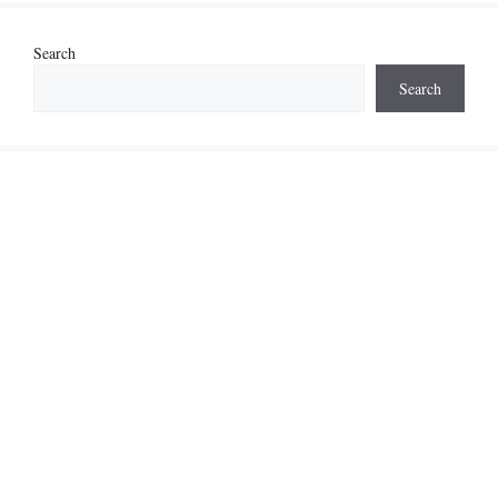
Search
Search