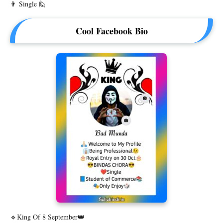
👨 Single 🙋
Cool Facebook Bio
🔹King Of 8 September👑