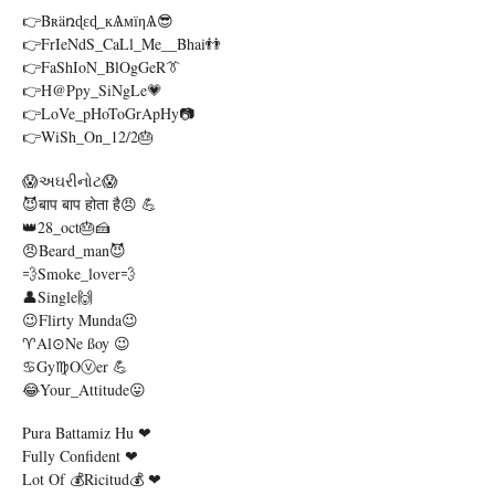
👉​Bʀäռɖɛɖ_кѦмїηѦ😎
👉FrIeNdS_CaLl_Me__Bhai👬
👉FaShIoN_BlOgGeR👔
👉H@ppy_SiNgLe💗
👉LoVe_pHoToGrApHy📷
👉WiSh_On_12/2🎂
😱અઘરીનોટ😱
😈बाप बाप होता है😠 💪
👑28_oct🎂🍰
😠Beard_man😈
💨Smoke_lover💨
👤Single🙌
😉Flirty Munda😉
♈Al⊙ne SSoy 😉
♋Gy♍oⓥer 💪
😂Your_Attitude😛
Pura Battamiz Hu ❤
Fully Confident ❤
Lot Of 💰Ricitud💰 ❤